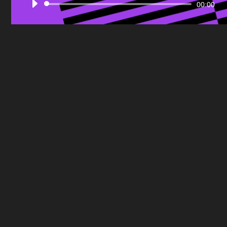
Audio
00:00
Player