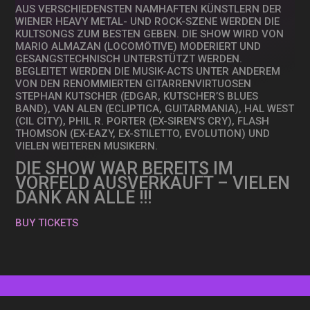
AUS VERSCHIEDENSTEN NAMHAFTEN KÜNSTLERN DER
WIENER HEAVY METAL- UND ROCK-SZENE WERDEN DIE
KULTSONGS ZUM BESTEN GEBEN. DIE SHOW WIRD VON
MARIO ALMAZAN (LOCOMÖTIVE) MODERIERT UND
GESANGSTECHNISCH UNTERSTÜTZT WERDEN.
BEGLEITET WERDEN DIE MUSIK-ACTS UNTER ANDEREM
VON DEN RENOMMIERTEN GITARRENVIRTUOSEN
STEPHAN KUTSCHER (EDGAR, KUTSCHER’S BLUES
BAND), VAN ALEN (ECLIPTICA, GUITARMANIA), HAL WEST
(CIL CITY), PHIL R. PORTER (EX-SIREN’S CRY), FLASH
THOMSON (EX-EAZY, EX-STILETTO, EVOLUTION) UND
VIELEN WEITEREN MUSIKERN.
DIE SHOW WAR BEREITS IM
VORFELD AUSVERKAUFT – VIELEN
DANK AN ALLE !!!
BUY TICKETS