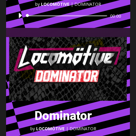
by
LOCOMÖTIVE
|
DOMINATOR
Audio
00:00
Player
Dominator
by
LOCOMÖTIVE
|
DOMINATOR