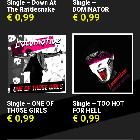
Single – Down At
Single –
The Rattlesnake
DOMINATOR
€
0,99
€
0,99
Single – ONE OF
Single – TOO HOT
THOSE GIRLS
FOR HELL
€
0,99
€
0,99