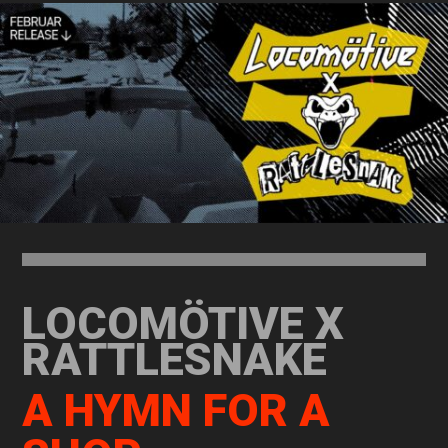
LOCOMÖTIVE X
RATTLESNAKE
A HYMN FOR A