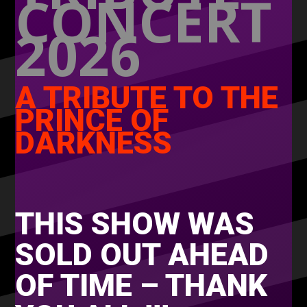
CONCERT
2026
A TRIBUTE TO THE
PRINCE OF
DARKNESS
THIS SHOW WAS
SOLD OUT AHEAD
OF TIME – THANK