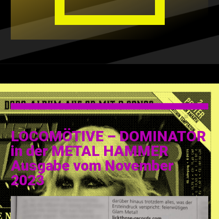
LOCOMÖTIVE – DOMINATOR
in der METAL HAMMER
Ausgabe vom November
2023