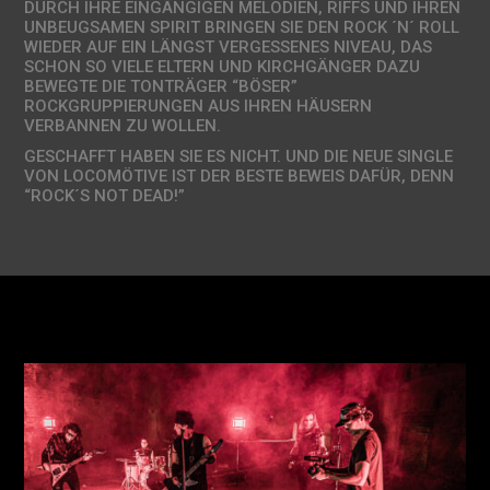
DURCH IHRE EINGÄNGIGEN MELODIEN, RIFFS UND IHREN
UNBEUGSAMEN SPIRIT BRINGEN SIE DEN ROCK ´N´ ROLL
WIEDER AUF EIN LÄNGST VERGESSENES NIVEAU, DAS
SCHON SO VIELE ELTERN UND KIRCHGÄNGER DAZU
BEWEGTE DIE TONTRÄGER “BÖSER”
ROCKGRUPPIERUNGEN AUS IHREN HÄUSERN
VERBANNEN ZU WOLLEN.
GESCHAFFT HABEN SIE ES NICHT. UND DIE NEUE SINGLE
VON LOCOMÖTIVE IST DER BESTE BEWEIS DAFÜR, DENN
“ROCK´S NOT DEAD!”