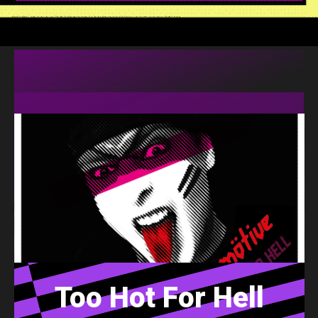
Too Hot For Hell