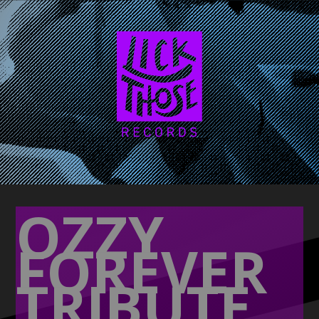
OZZY
FOREVER
TRIBUTE